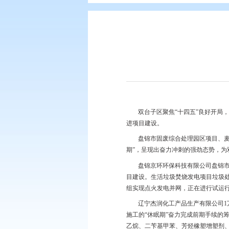
您现在所在的位置：
首页
>
要闻动
双台子区聚焦
“十
进项目建设。
盘锦市固废综合处
期”，呈现出奋力冲刺