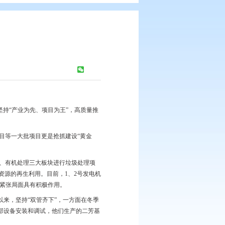
推进建设忙
浏览次数：
564
次
抓“一带双创”等重大机遇，坚持“产业为先、项目为王”，高质量推
品新材料项目、双台城文旅项目等一大批项目更是抢抓建设
“黄金
。