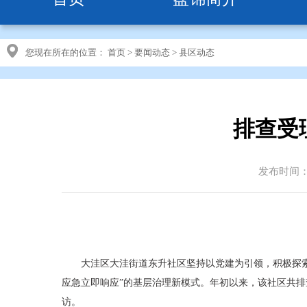
您现在所在的位置：
首页
>
要闻动态
>
县区动态
排查受
发布时间：20
大洼区大洼街道东升社区坚持以党建为引领，积极探
应急立即响应”的基层治理新模式。年初以来，该社区共排查
访。