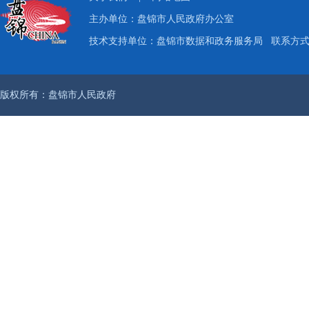
主办单位：盘锦市人民政府办公室
技术支持单位：盘锦市数据和政务服务局
联系方式：
版权所有：盘锦市人民政府