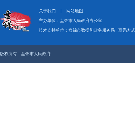
关于我们
|
网站地图
主办单位：盘锦市人民政府办公室
技术支持单位：盘锦市数据和政务服务局
联系方式：
版权所有：盘锦市人民政府