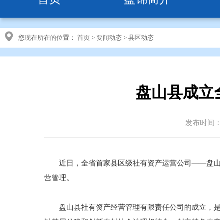
您现在所在的位置：
首页
>
要闻动态
>
县区动态
盘山县成立
发布时间：20
近日，全省首家县区级社有资产运营公司——盘山县
营管理。
盘山县社有资产经营管理有限责任公司的成立，是盘