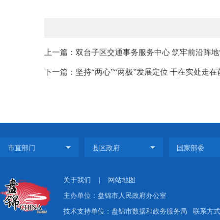
上一篇：双台子区交通事务服务中心 筑牢前沿阵地
下一篇：坚持“两心”“两极”发展定位 干在实处走
关于我们
|
网站地图
主办单位：盘锦市人民政府办公室
技术支持单位：盘锦市数据和政务服务局
联系方式：