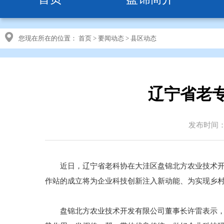
您现在所在的位置：
首页
>
要闻动态
>
县区动态
辽宁省老
发布时间：20
近日，辽宁省老科协在大洼区盘锦北方农业技术开发
作站的成立将为企业科技创新注入新动能、为实现乡
盘锦北方农业技术开发有限公司董事长许雷表示，将