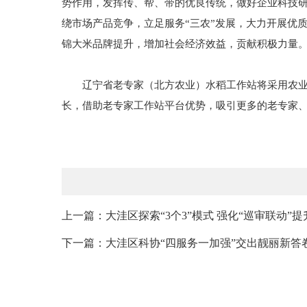
势作用，发挥传、帮、带的优良传统，做好企业科技研
绕市场产品竞争，立足服务“三农”发展，大力开展优
锦大米品牌提升，增加社会经济效益，贡献积极力量
辽宁省老专家（北方农业）水稻工作站将采用农业科
长，借助老专家工作站平台优势，吸引更多的老专家
上一篇：大洼区探索“3个3”模式 强化“巡审联动”
下一篇：大洼区科协“四服务一加强”交出靓丽新答