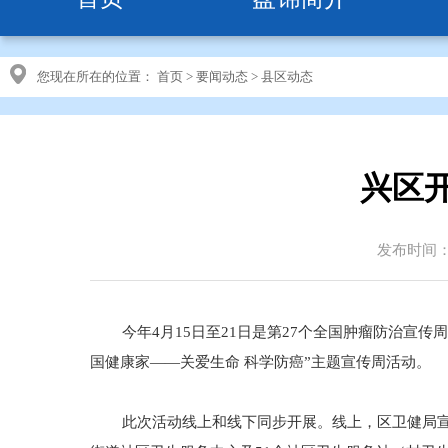
您现在所在的位置：
首页
>
要闻动态
>
县区动态
兴区
发布时间：20
今年4月15日至21日是第27个全国肿瘤防治宣传
国健康家——关爱生命 科学防癌”主题宣传周活动。
此次活动线上和线下同步开展。线上，区卫健局宣传部