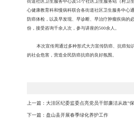
街道社区卫生服务中心及51个社区卫生服务站（村卫
心健康教育科和慢病科联合各街道社区卫生服务中心
防癌体检，以及早发现、早诊断、早治疗肿瘤疾病的
份，接受咨询千余人次，参与讲座的500余人。
本次宣传周通过多种形式大力宣传防癌、抗癌知识，
的社会危害，营造全民防癌抗癌的良好氛围。
上一篇：大洼区纪委监委点亮党员干部廉洁从政“保
下一篇：盘山县开展春季绿化养护工作