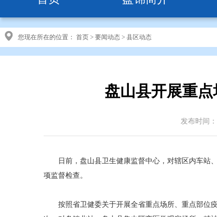
您现在所在的位置：
首页
>
要闻动态
>
县区动态
盘山县开展重点
发布时间：20
日前，盘山县卫生健康监督中心，对辖区内车站、医
项监督检查。
按照省卫健委关于开展全省重点场所、重点部位疫情防