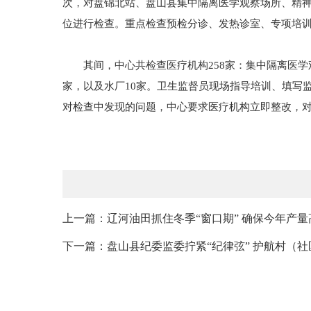
次，对盘锦北站、盘山县集中隔离医学观察场所、精
位进行检查。重点检查预检分诊、发热诊室、专项培
其间，中心共检查医疗机构258家：集中隔离医学观察
家，以及水厂10家。卫生监督员现场指导培训、填写监
对检查中发现的问题，中心要求医疗机构立即整改，对
上一篇：辽河油田抓住冬季“窗口期” 确保今年产量
下一篇：盘山县纪委监委拧紧“纪律弦” 护航村（社