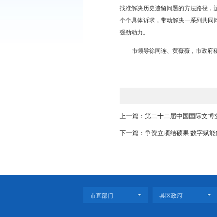
会议听取了企业反
际行动，是推动全市经
作，主动帮助企业解决
会议强调，要坚持
满意。要坚持协同配合
找准解决历史遗留问题
个个具体诉求，带动解
强劲动力。
市领导徐同连、黄