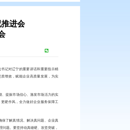
问题办理情况推进会
办理情况专题会
浏览次数：
132
次
调，要深入学习贯彻习近平总书记对辽宁的重要讲话和重要指示精
方百计帮助企业纾困解难、提质增效，赋能企业高质量发展，为实