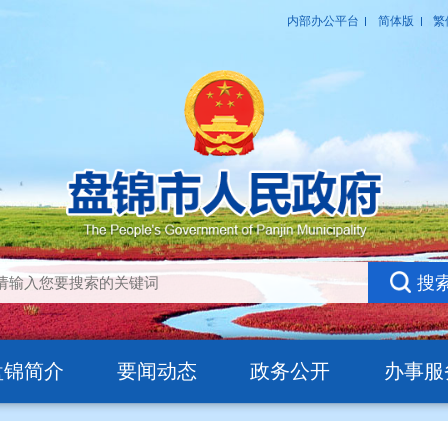
盘锦简介
要闻动态
政务