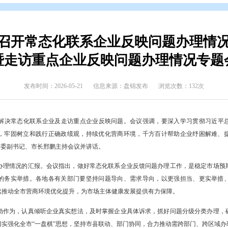
态
>
盘锦要闻
市政府召开常态化联系企业反映
暨走访重点企业反映问题
发布时间：2026-05-21
信息来源：盘锦发布
专题会议研究解决常态化联系企业及走访重点企业反映问题。会议强
政府工作部署，牢固树立和践行正确政绩观，持续优化营商环境，千
提供坚实支撑。市委副书记、市长邢鹏主持会议并讲话。