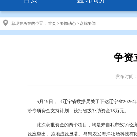
您现在所在的位置：
首页
>
要闻动态
>
盘锦要闻
争资
发布时间：20
5月19日，《辽宁省数据局关于下达辽宁省202
济专项资金支持计划，获批省级补助资金18万元。
此次获批资金的两个项目，均是来自我市数字经
效应突出、落地成效显著。盘锦农发海洋牧场科技有限