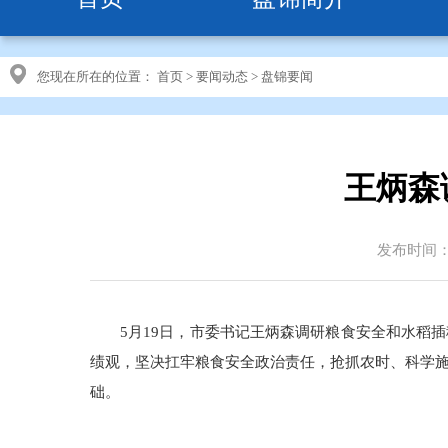
您现在所在的位置：
首页
>
要闻动态
>
盘锦要闻
王炳森
发布时间：20
5月19日，市委书记王炳森调研粮食安全和水稻
绩观，坚决扛牢粮食安全政治责任，抢抓农时、科学
础。