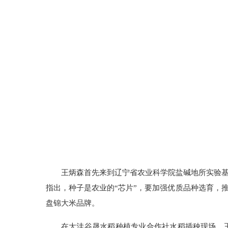
王炳森首先来到辽宁省农业科学院盐碱地所实验
指出，种子是农业的“芯片”，要加强优质品种选育，
盘锦大米品牌。
在大洼谷晟水稻种植专业合作社水稻插秧现场，