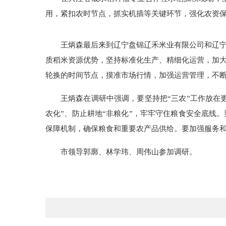
用，紧扣农时节点，抓实机插等关键环节，强化农资
王炳森最后来到辽宁盘锦辽禾米业有限公司和辽
质稻米资源优势，坚持标准化生产、精细化运营，加
轮换的时间节点，摸准市场行情，加强运营管理，不
王炳森在调研中强调，要坚持把“三农”工作放在
农化”、防止耕地“非粮化”，牢牢守住粮食安全底线
保障机制，确保粮食和重要农产品供给。要加强服务
市领导郭廓、林学玮、周伟山参加调研。