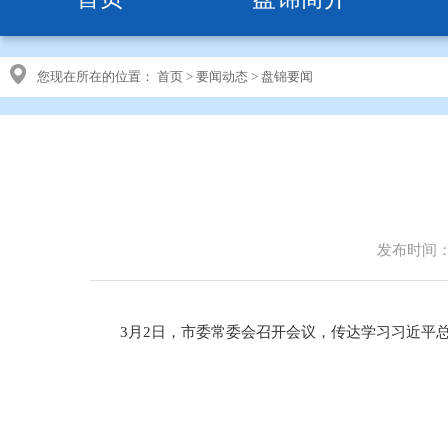
您现在所在的位置：
首页
>
要闻动态
>
盘锦要闻
发布时间：20
3月2日，市委常委会召开会议，传达学习习近平