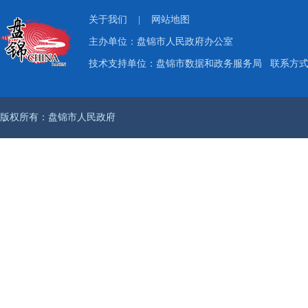
关于我们
|
网站地图
主办单位：盘锦市人民政府办公室
技术支持单位：盘锦市数据和政务服务局
联系方式：
版权所有：盘锦市人民政府