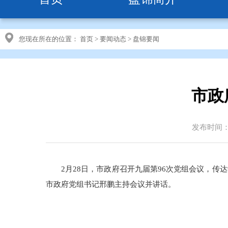
您现在所在的位置：
首页
>
要闻动态
>
盘锦要闻
市政
发布时间：20
2月28日，市政府召开九届第96次党组会议，
市政府党组书记邢鹏主持会议并讲话。