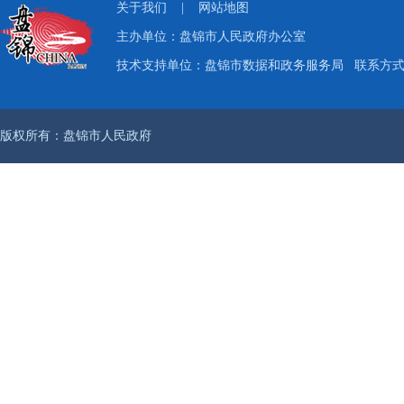
关于我们
|
网站地图
主办单位：盘锦市人民政府办公室
技术支持单位：盘锦市数据和政务服务局
联系方式：
版权所有：盘锦市人民政府