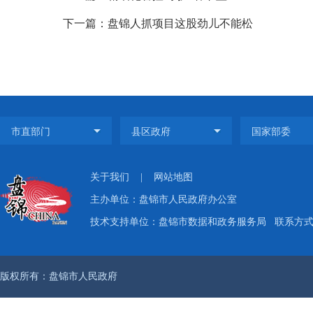
下一篇：盘锦人抓项目这股劲儿不能松
关于我们
|
网站地图
主办单位：盘锦市人民政府办公室
技术支持单位：盘锦市数据和政务服务局
联系方式：
版权所有：盘锦市人民政府