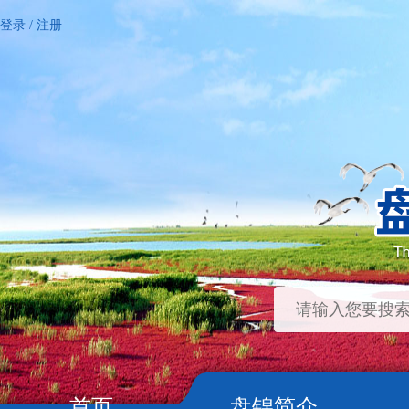
登录
/
注册
首页
盘锦简介