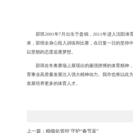
邵琪2001年7月出生于盘锦，2011年进入沈
来，邵琪全身心投入训练和比赛，在日复一日的坚持
以坚韧的态度追逐梦想。
邵琪在冬奥赛场上展现出的顽强拼搏的体育精神
育事业高质量发展注入强大精神动力。我市也将以此
发展培养更多的体育人才。
上一篇：精细化管控 守护“春节蓝”