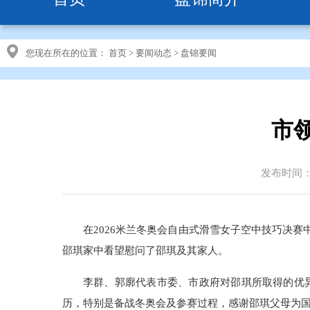
您现在所在的位置：
首页
>
要闻动态
>
盘锦要闻
市
发布时间：20
在2026米兰冬奥会自由式滑雪女子空中技巧决
邵琪家中看望慰问了邵琪及其家人。
李群、郭廓代表市委、市政府对邵琪所取得的优
历，特别是备战冬奥会及参赛过程，感谢邵琪父母为