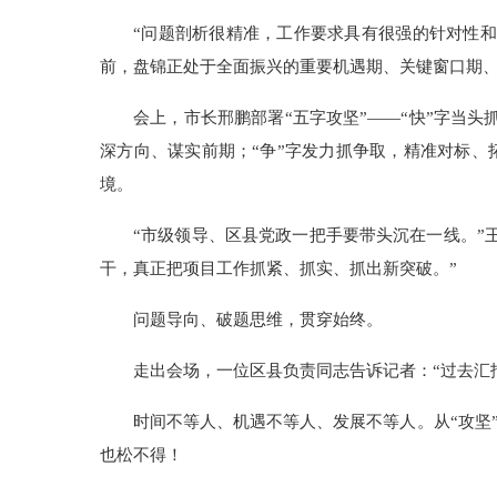
“问题剖析很精准，工作要求具有很强的针对性和
前，盘锦正处于全面振兴的重要机遇期、关键窗口期
会上，市长邢鹏部署“五字攻坚”——“快”字当头
深方向、谋实前期；“争”字发力抓争取，精准对标、
境。
“市级领导、区县党政一把手要带头沉在一线。”
干，真正把项目工作抓紧、抓实、抓出新突破。”
问题导向、破题思维，贯穿始终。
走出会场，一位区县负责同志告诉记者：“过去汇
时间不等人、机遇不等人、发展不等人。从“攻坚
也松不得！