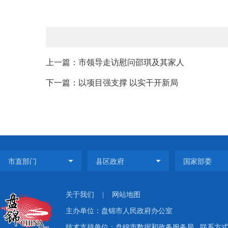
上一篇：市领导走访慰问邵琪及其家人
下一篇：以项目强支撑 以实干开新局
关于我们
|
网站地图
主办单位：盘锦市人民政府办公室
技术支持单位：盘锦市数据和政务服务局
联系方式：