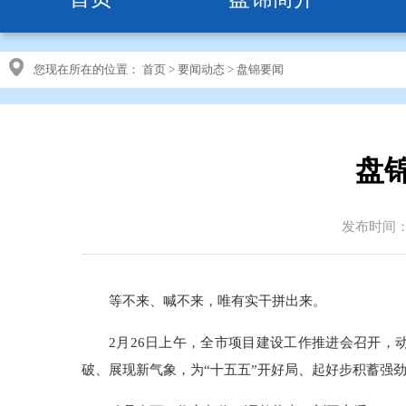
您现在所在的位置：
首页
>
要闻动态
>
盘锦要闻
盘
发布时间：20
等不来、喊不来，唯有实干拼出来。
2月26日上午，全市项目建设工作推进会召开，
破、展现新气象，为“十五五”开好局、起好步积蓄强