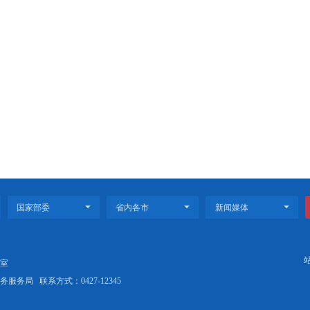
31条 2/2页
首页
<<