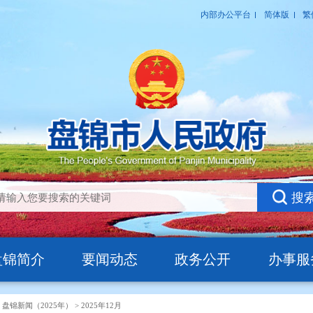
盘锦简介
要闻动态
政务