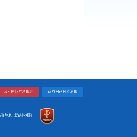
上一页
1
2
下一页
>>
末页