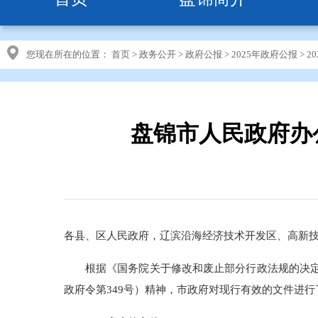
您现在所在的位置：
首页
>
政务公开
>
政府公报
>
2025年政府公报
>
2
盘锦市人民政府办
各县、区人民政府，辽滨沿海经济技术开发区、高新
根据《国务院关于修改和废止部分行政法规的决定
政府令第349号）精神，市政府对现行有效的文件进行