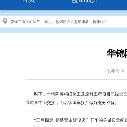
您现在所在的位置：
首页
>
盘锦简介
>
盘锦印象
>
精细化工
华锦
发布时间：20
时下，华锦阿美精细化工及原料工程项目已经全面
高质量中间交接，为后续试车投产做好充分准备。
“三查四定”是装置由建设迈向开车的关键质量闸