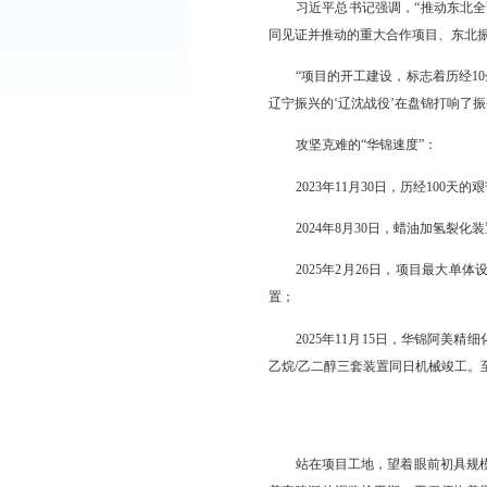
放眼望去，华锦阿
公里、总投资837亿元
这充满活力的建设
习近平总书记强调
同见证并推动的重大合作
“项目的开工建设
辽宁振兴的‘辽沈战役
攻坚克难的“华锦速
2023年11月3
2024年8月3