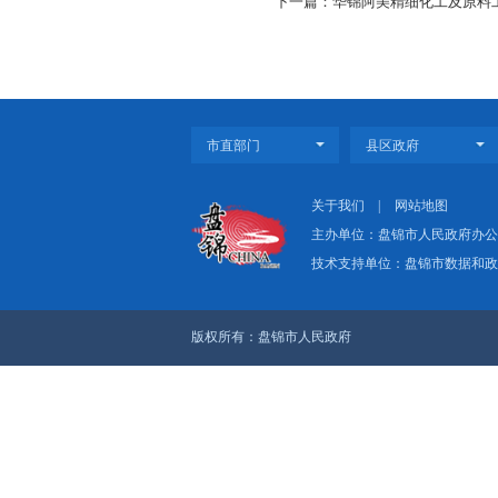
3月签约，2022年1
慨道。目前，东北新发
新引擎，极大提升农产
今天的大项目，就
梁，更构建起产业、民
晨曦照亮征程，步
上一篇：项目运行迈