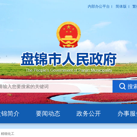
盘锦简介
要闻动态
政务