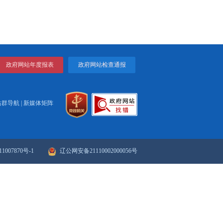
了项目建设‘加速度’。”东北新发地农产品供应链中心副总经理徐璐感
二期项目的高效推进，这里也将成为区域农产品流通与产业升级的
物。
盘锦坚持“项目为王”理念，不仅以高质量项目建设挺起振兴发展的脊
打印
关闭