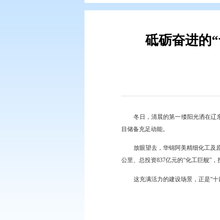
您现在所在的位置：
首页
>
盘锦简
砥砺奋
冬日，清晨的第一
目储备充足动能。