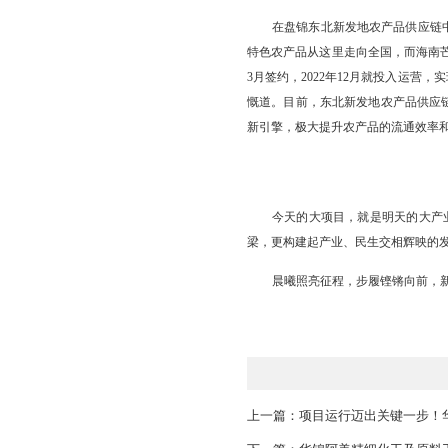
重大项目落地生根
委书记、市长任总指挥
成立项目服务保障工作
在“化工巨舰”拔
京哈高速公路绥中
通”，燃气管网覆盖率达
在盘锦东北新发地
特色农产品从这里走向