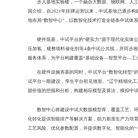
步入基地实验楼，一个融合大数据、物联网、人工
国介绍，自2021年挂牌运营以来，中试基地已逐步
地布局“数智中心”，以数智化技术打造全链条中试体
硬件筑基，中试平台的“硬实力”源于现代化实体
压加氢，规整填料催化剂等4条中试公共线，并同步
服务体系，为平台构建覆盖“基础设备—智慧平台—工
在硬件设施夯基的同时，中试平台“数智化转型”的
试平台一期建设，孪生平台初见雏形。”辽宁精细化
据价值的挖掘和分析，构建相应模型及算法，模拟中试
数智中心将建设中试大数据模型库，覆盖工艺、
化转化提供智能排产等解决方案，助力新质生产力培
工艺风险、优化参数配置，并提供数字化、智能化的“