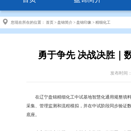
您现在所在的位置：
首页
>
盘锦简介
>
盘锦印象
>
精细化工
勇于争先 决战决胜｜数
发布时间：20
在辽宁盘锦精细化工中试基地智慧化通用规整填
采集、管理监测和流程模拟，并在中试阶段同步验证数
底座。