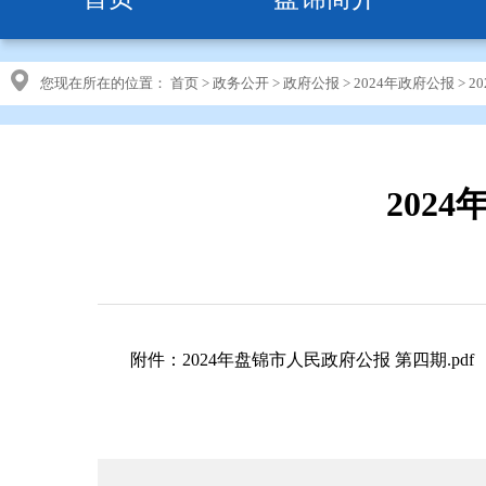
您现在所在的位置：
首页
>
政务公开
>
政府公报
>
2024年政府公报
>
2
202
附件：2024年盘锦市人民政府公报 第四期.pdf