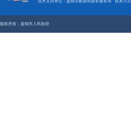
技术支持单位：盘锦市数据和政务服务局
联系方式：
版权所有：盘锦市人民政府