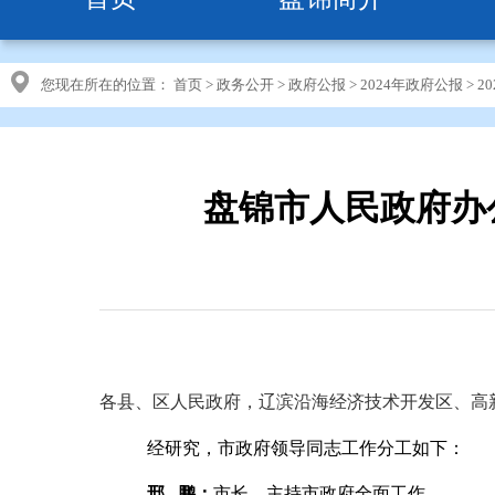
您现在所在的位置：
首页
>
政务公开
>
政府公报
>
2024年政府公报
>
2
盘锦市人民政府办
各县、区人民政府，辽滨沿海经济技术开发区、高
经研究，市政府领导同志工作分工如下：
邢
鹏
：
市长，主持市政府全面工作。