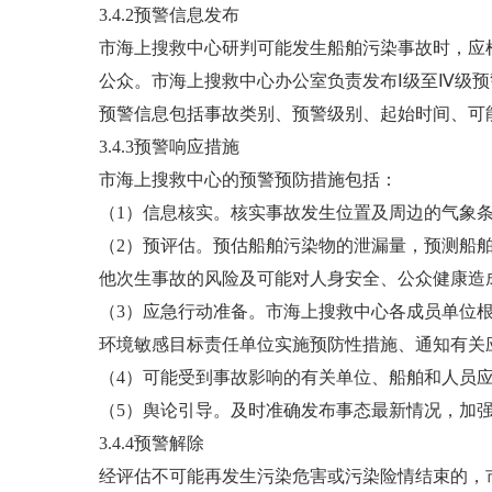
3.4.2预警信息发布
市海上搜救中心研判可能发生船舶污染事故时，应
公众。市海上搜救中心办公室负责发布Ⅰ级至Ⅳ级预
预警信息包括事故类别、预警级别、起始时间、可
3.4.3预警响应措施
市海上搜救中心的预警预防措施包括：
（1）信息核实。核实事故发生位置及周边的气象
（2）预评估。预估船舶污染物的泄漏量，预测船
他次生事故的风险及可能对人身安全、公众健康造
（3）应急行动准备。市海上搜救中心各成员单位
环境敏感目标责任单位实施预防性措施、通知有关
（4）可能受到事故影响的有关单位、船舶和人员
（5）舆论引导。及时准确发布事态最新情况，加
3.4.4预警解除
经评估不可能再发生污染危害或污染险情结束的，