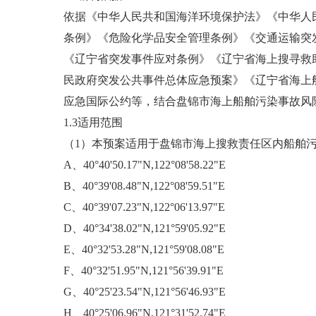
依据《中华人民共和国海洋环境保护法》《中华人
条例》《危险化学品安全管理条例》《交通运输突
《辽宁省突发事件应对条例》《辽宁省海上搜寻救
民政府突发公共事件总体应急预案》《辽宁省海上
应急国际公约等，结合盘锦市海上船舶污染事故风
1.3适用范围
（1）本预案适用于盘锦市海上搜救责任区内船舶
A、40°40'50.17"N,122°08'58.22"E
B、40°39'08.48"N,122°08'59.51"E
C、40°39'07.23"N,122°06'13.97"E
D、40°34'38.02"N,121°59'05.92"E
E、40°32'53.28"N,121°59'08.08"E
F、40°32'51.95"N,121°56'39.91"E
G、40°25'23.54"N,121°56'46.93"E
H、40°25'06.96"N,121°31'52.74"E