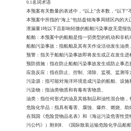
9.1名词术语
本预案有关数量的表述中，“以上”含本数，“以下”
本预案中所指的“海上”包括盘锦海事局辖区内的大
泄漏量1吨以下且影响轻微的船舶污染事故无需报
船舶：本预案中的船舶是指一切类型的机动和非机
船舶污染事故：指船舶及其有关作业活动发生油类
预警：指关于船舶污染事故即将发生或正在发生进
预防措施：指在防止船舶污染事故发生或防止事态
应急反应：指在防止、控制、清除、监视、监测等
污染源：指可能对海洋环境造成污染的船舶、设施
污染物：指油类物质和有毒有害物质。
油类：指任何形式的油及其炼制品和油性混合物，
危险化学品：指具有毒害、腐蚀、爆炸、燃烧、助
在我国《危险货物品名表》和《海运污染危害性货物名
污公约》）附则Ⅱ、《国际散装运输危险化学品船