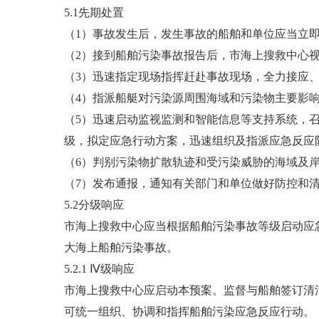
5.1先期处置
（1）事故发生后，发生事故的船舶和单位应当立
（2）接到船舶污染事故报告后，市海上搜救中心
（3）迅速指定现场指挥赶赴事故现场，全力接应
（4）指派船艇对污染源周围海域和污染物主要影
（5）迅速启动监视监测和智能信息等支持系统，
级，拟定应急行动方案，迅速组织及指派应急反应
（6）判别污染物扩散轨迹和受污染威胁的海域及
（7）发布通报，通知有关部门和单位做好防控和
5.2分级响应
市海上搜救中心应当根据船舶污染事故等级启动应
大海上船舶污染事故。
5.2.1 Ⅳ级响应
市海上搜救中心应启动本预案。监督与船舶签订清
可统一组织、协调和指挥船舶污染应急反应行动。