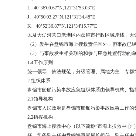
I、40°36'00.67"N,121°31'53.03"E
J、40°50'03.27"N,121°31'34.48"E
K、40°52'36.87"N,121°34'15.77"E
以及大辽河营口老港区内盘锦市行政区域岸线，大
（2）发生在盘锦市海上搜救责任区外，但事故已
（3）与事故发生相关联的和参与应急处置行动的
1.4工作原则
统一领导、依法规范，分级管理、属地为主，专群
2.组织体系
盘锦市船舶污染事故应急组织体系由领导机构、指
2.1领导机构
盘锦市人民政府是盘锦市船舶污染事故应急工作的
2.2指挥机构
盘锦市海上搜救中心（以下简称“市海上搜救中心
任，常务副主任由盘锦海事局局长担任，副主任由