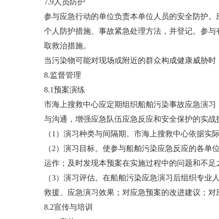
7.9人员防护
参与应急行动的单位负责本单位人员的安全防护。
个人防护措施、事故紧急处理方法，并登记。参与
取救治措施。
当污染物可能对现场或附近的群众构成健康威胁时
8.监督管理
8.1预案演练
市海上搜救中心应定期组织船舶污染事故应急演习
与沟通，增强应急队伍应急反应和安全保护的实战
（1）演习种类与间隔期。市海上搜救中心依据实
（2）演习目标。使参与船舶污染应急反应的各单
运作；及时发现本预案在实施过程中的问题和不足
（3）演习评估。在船舶污染应急演习后组织专业
救援、应急演习效果；对应急预案的改进建议；对
8.2宣传与培训