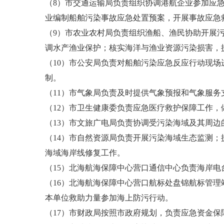
（8）市交通运输局负责组织协调港航企业参加应
业编制船舶污染事故应急处置预案，开展事故应急
（9）市农业农村局负责组织渔船、渔民协助开展
调水产渔业保护；核实海洋与渔业资源污染损害，
（10）市公安局负责对船舶污染应急反应行动现
制。
（11）市气象局负责及时提供气象预报和气象服
（12）市卫生健康委负责应急医疗救护保障工作
（13）市文旅广电局负责协调受污染海域及其周
（14）市自然资源局负责开展污染海域生态监测
海域海岸线修复工作。
（15）北海航海保障中心营口通信中心负责海岸
（16）北海航海保障中心营口航标处盘锦航标管
本单位救助力量参加海上防污行动。
（17）市财政局按照市政府规划，负责应急资金保