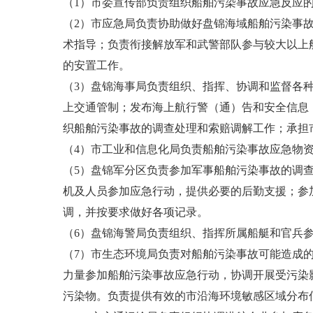
（1）市委宣传部负责组织船舶污染事故应急反应
（2）市应急局负责协助做好盘锦海域船舶污染事
术指导；负责衔接解放军和武警部队参与较大以上
的安置工作。
（3）盘锦海事局负责组织、指挥、协调和监督各
上交通管制；发布海上航行警（通）告和安全信息
织船舶污染事故的调查处理和索赔调解工作；承担
（4）市工业和信息化局负责船舶污染事故应急物
（5）盘锦军分区负责参加军事船舶污染事故的调
机及人员参加应急行动，提供必要的后勤支援；参
调，并按要求做好各项记录。
（6）盘锦海警局负责组织、指挥所属船艇和官兵
（7）市生态环境局负责对船舶污染事故可能造成
力量参加船舶污染事故应急行动，协调开展受污染
污染物。负责提供有效的市沿海环境敏感区域分布