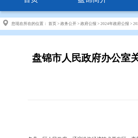
您现在所在的位置：
首页
>
政务公开
>
政府公报
>
2024年政府公报
>
2
盘锦市人民政府办公室