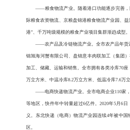
——粮食物流产业。随着港口功能逐步完善，国
际粮食农资物流、京粮盘锦港粮食物流产业园、益
港”、千万吨级规模的粮食产业项目集群渐趋成型。
——农产品及冷链物流产业。全市农产品年货运总
锦旭海河蟹有限公司、盘锦意丰肉联加工（集团）
加工、储藏、运输和销售。全市拥有各类冷库70座，
万立方米、中温冷库8.2万立方米、低温冷库7.6万
——电商快递物流产业。全市电商企业110家，快
等地区，快件年中转量超过6亿件。2020年5月
义。东北快递（电商）物流产业园连续4年被中国
区。