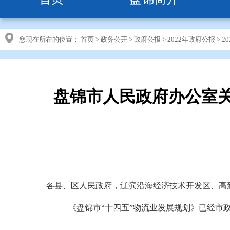
您现在所在的位置：
首页
>
政务公开
>
政府公报
>
2022年政府公报
>
2
盘锦市人民政府办公室关
各县、区人民政府，
辽滨沿海经济技术开发区、
高
《
盘锦市
“十四五”物流业发展规划
》已经市