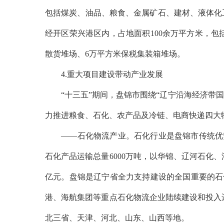
包括煤炭、油品、粮食、金属矿石、建材、液体化工
经开区荣兴港区内，占地面积100余万平方米，包括1
散货堆场、6万平方米保税集装箱堆场。
4.重大项目建设带动产业发展
“十三五”期间，盘锦市围绕“辽宁沿海经济带国
力推进粮食、石化、农产品及冷链、电商快递四大
——石化物流产业。石化行业是盘锦市传统优势产
石化产品运输总量6000万吨，以华锦、辽河石化、
亿元。盘锦是辽宁省全力支持建设的全国重要的石
港、海航集团等重点石化物流企业陆续建设和投入
北三省、天津、河北、山东、山西等地。