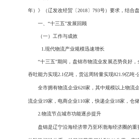
年）》（辽发改经贸〔2018〕793号）要求，结
一、
“十三五”发展回顾
（一）工作与成效
1.现代物流产业规模迅速增长
“十三五”期间，盘锦市物流业发展态势良好，全市
吞吐能力实现2.1亿吨，货运周转量实现821.9亿吨·
全市拥有物流企业
620家，其中规模以上物流
流企业19家，电商企业110家，快递企业18家，仓
2.物流节点城市功能逐步提升
盘锦是辽宁沿海经济带乃至环渤海经济圈的重要