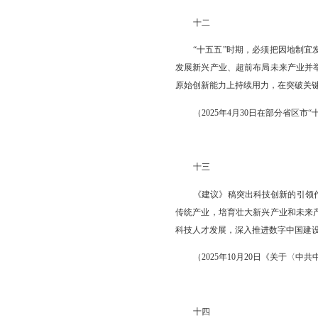
（2023年1月3
十
新时代新征程，以
深刻把握新时代新征程
强国同发展数字经济、
（2023年9月对
十一
坚持把金融服务实
金融就会变成无源之水