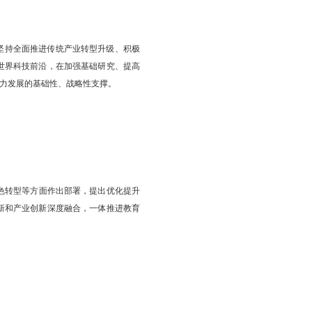
键任务。要完整、准确、全面贯彻新发展理念，统筹发展和安全，
业变革，把高质量发展的要求贯穿新型工业化全过程，把建设制造
，服务实体经济是金融的天职。如果热衷于自我循环、自我膨胀，
动高质量发展，决不能脱实向虚。