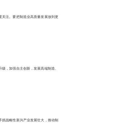
深化供给侧结构性改革，加快发展先进制造业，推动互联网、大数
、工作力量向实体经济加强，营造脚踏实地、勤劳创业、实业致富
过快下降问题，必须引起高度关注。要把制造业高质量发展放到更
国。