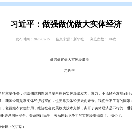
态
>
热点新闻
习近平：做强做优做
发布时间：2026-05-15
信息来源：新华社
做强做优做大实体经济
习近平