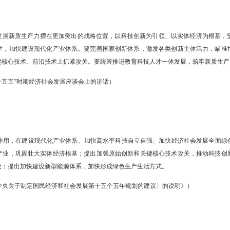
1日在二十届中央政治局第二次集体学习时的讲话）
中国式现代化全面推进强国建设、民族复兴伟业，实现新型工业化是关
推进新型工业化的基本规律，积极主动适应和引领新一轮科技革命和产
产业信息化等有机结合，为中国式现代化构筑强大物质技术基础。
推进新型工业化的指示）
体经济作为根本宗旨。实体经济是金融的根基，金融是实体经济的血脉
、无本之木，迟早酿成危机。我国金融必须守好服务实体经济本分，推