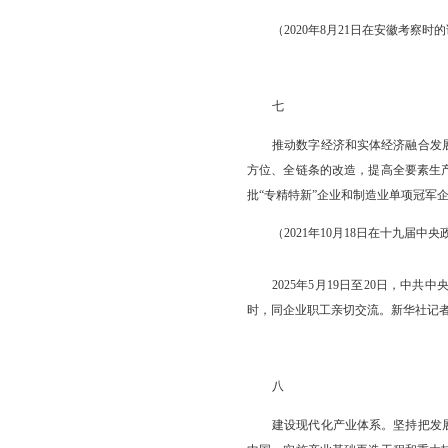
五
制造业是实体经济
智能制造，把我国制造
（2019年9月17
六
要深刻把握发展的
造业加速向数字化、网
（2020年8月21