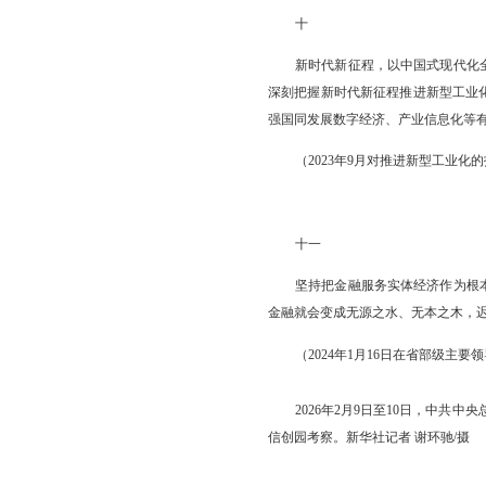
中国。实施产业基础再
全发展的领域加快补齐
料、高端装备、绿色环
顺畅的流通体系，降低
能和系统集成，构建现
（2022年10月
九
当前，全球产业体
移。我们要继续把发展
产业集群。顺应产业发
产业发展的接续性和竞
度参与全球产业分工和