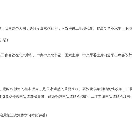
给侧结构性改革的主要任务，供给侧结构性改革要向振兴实体经济发力
赢得主动的根基。我国经济是靠实体经济起家的，也要靠实体经济走向
国有13亿多人口，老百姓衣食住行用，经济社会发展物质技术支撑，
在心，千万不能把关系国家安全、关系国计民生、关系国际竞争力的实
14日在中央经济工作会议上的讲话）
正确的战略选择，我国是个大国，必须发展实体经济，不断推进工业现
日在广西考察时的讲话）
0日至11日，中央经济工作会议在北京举行。中共中央总书记、国家主席、