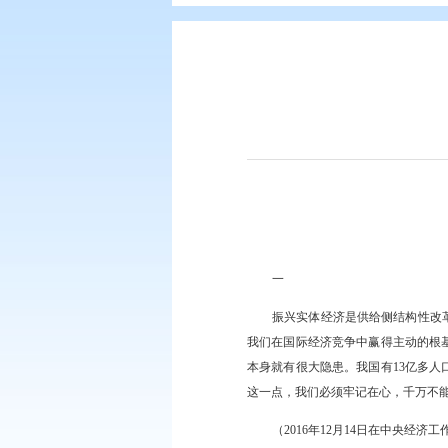
您现在所在的位置：
首页
>
要闻动
一