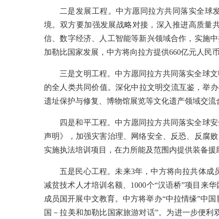
二是发展工程。中方愿同拉方共同落实全球
境。双方要加强发展战略对接，深入推进高质量共
信、数字经济、人工智能等新兴领域合作，实施中
加勒比国家发展，中方将向拉方提供660亿元人民
三是文明工程。中方愿同拉方共同落实全球文
的全人类共同价值。深化中拉文明交流互鉴，举办
遗址保护与修复、博物馆展览等文化遗产领域交流
四是和平工程。中方愿同拉方共同落实全球安
声明》，加强灾害治理、网络安全、反恐、反腐败
实施执法培训项目，在力所能及范围内提供装备援
五是民心工程。未来3年，中方将向拉共体成员国
减贫技术人才培训名额、1000个“汉语桥”项目来
成员国开展中文教育。中方将举办“中拉情缘”中国
国－拉美和加勒比国家旅游对话”。为进一步便利