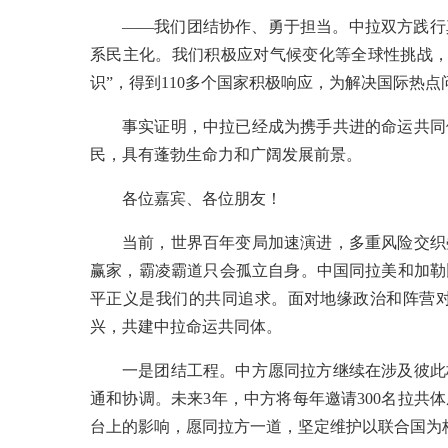
——我们团结协作、勇于担当。中拉双方践行
系民主化。我们积极应对气候变化等全球性挑战，
识”，得到110多个国家积极响应，为解决国际热
事实证明，中拉已经成为携手共进的命运共同
民，具有蓬勃生命力和广阔发展前景。
各位嘉宾、各位朋友！
当前，世界百年变局加速演进，多重风险交织
赢家，霸凌霸道只会孤立自身。中国同拉美和加勒
平正义是我们的共同追求。面对地缘政治和阵营
兴，共建中拉命运共同体。
一是团结工程。中方愿同拉方继续在涉及彼此
通和协调。未来3年，中方将每年邀请300名拉
台上的影响，愿同拉方一道，坚定维护以联合国为