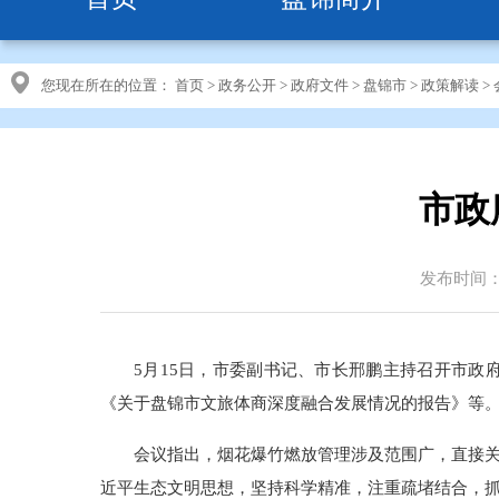
您现在所在的位置：
首页
>
政务公开
>
政府文件
>
盘锦市
>
政策解读
>
市政
发布时间：20
5月15日，市委副书记、市长邢鹏主持召开市政
《关于盘锦市文旅体商深度融合发展情况的报告》等
会议指出，烟花爆竹燃放管理涉及范围广，直接
近平生态文明思想，坚持科学精准，注重疏堵结合，