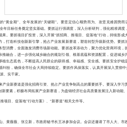
推进工作的“黄金期”、全年发展的“关键期”。要坚定信心顺
”，为高质量完成全年目标任务奠定坚实基础。要抓运行强调度，深
争取最好工作成果。要抓项目扩投资，深入开展“抓招商、推项目
发展新质生产力，打造科技创新新引擎，抢占产业发展新赛道，塑
，培育壮大服务型消费，全面激发消费市场新动能。要抓改革添动
动能。要抓城乡推融合，进一步强化城乡融合的规划引领、根基底
牢民生底线，厚植生态底色，不断提高人民群众的获得感、幸福感