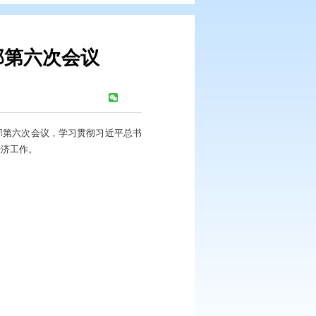
三年行动指挥部第六次会议
浏览次数：
95
次
面振兴新突破三年行动指挥部第六次会议，学习贯彻习近平总书
济形势，研究部署下一步经济工作。