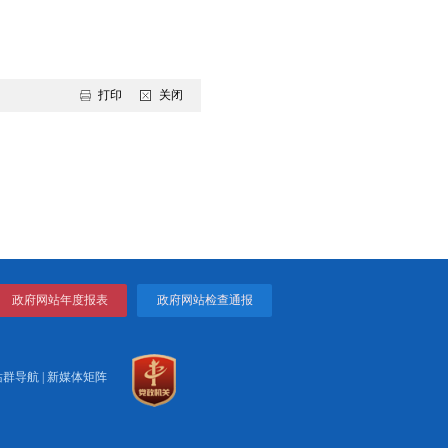
实，认真开展深入贯彻中央八项规定精神学习教育和“作风建
的重要抓手。要深入学习贯彻习近平经济思想，坚持市场化、
会高质量发展注入新动能、塑造新优势。
。
会议还邀请了市人大、市政协相关专门委员会主要负责同志参
打印
关闭