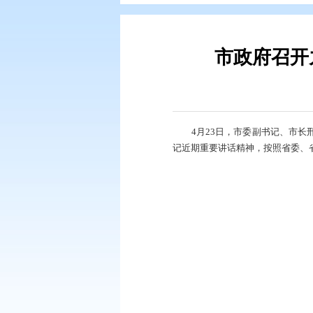
您现在所在的位置：
首页
>
政务公
市政
4月23日，市
记近期重要讲话精神