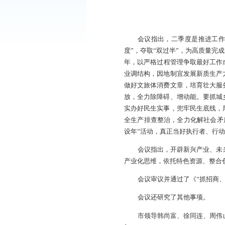
会议指出，二季度是
度”，夺取“双过半
年，以严格过程管理
业调结构，因地制宜
做好文旅体消费文章
放，全力除障碍、增
实办好民生实事，兜