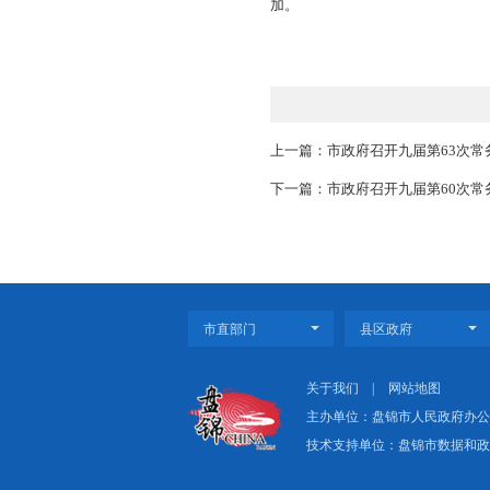
全生产排查整治，全
设年”活动，真正当
会议指出，开辟
产业化思维，依托特
会议审议并通过了
会议还研究了其
市领导韩尚富、
加。
上一篇：市政府召开九