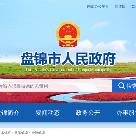
盘锦简介
要闻动态
政务