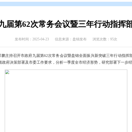
开
>
政府文件
>
盘锦市
>
政策解读
>
会议解读
府召开九届第62次常务会议暨
发布时间：2025-04-23
信息来源：盘锦发布
委副书记、市长邢鹏主持召开市政府九届第62次常务会议暨盘锦全
，按照省委、省政府决策部署及市委工作要求，分析一季度全市经