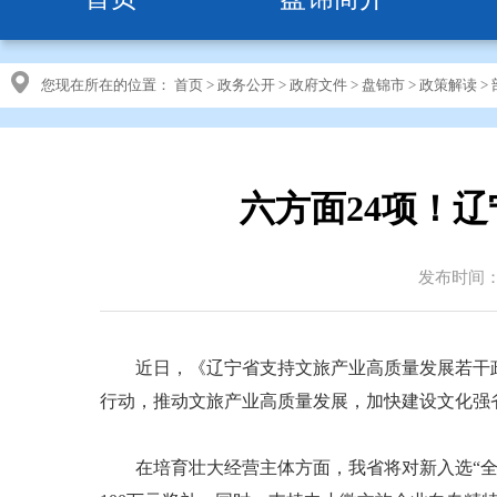
您现在所在的位置：
首页
>
政务公开
>
政府文件
>
盘锦市
>
政策解读
>
六方面24项！
发布时间：20
近日，《辽宁省支持文旅产业高质量发展若干政策
行动，推动文旅产业高质量发展，加快建设文化强
在培育壮大经营主体方面，我省将对新入选“全国文