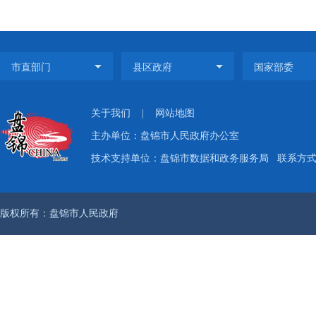
关于我们
|
网站地图
主办单位：盘锦市人民政府办公室
技术支持单位：盘锦市数据和政务服务局
联系方式：
版权所有：盘锦市人民政府