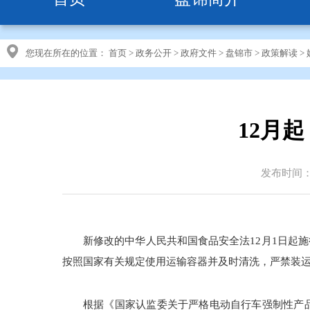
您现在所在的位置：
首页
>
政务公开
>
政府文件
>
盘锦市
>
政策解读
>
12月
发布时间：20
新修改的中华人民共和国食品安全法12月1日起
按照国家有关规定使用运输容器并及时清洗，严禁装
根据《国家认监委关于严格电动自行车强制性产品