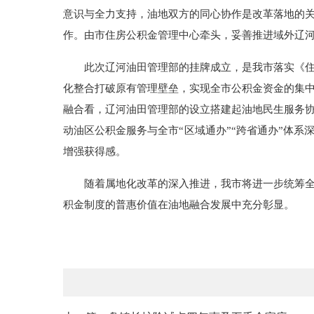
意识与全力支持，油地双方的同心协作是改革落地的关
作。由市住房公积金管理中心牵头，妥善推进域外辽
此次辽河油田管理部的挂牌成立，是我市落实《
化整合打破原有管理壁垒，实现全市公积金资金的集
融合看，辽河油田管理部的设立搭建起油地民生服务
动油区公积金服务与全市“区域通办”“跨省通办”体
增强获得感。
随着属地化改革的深入推进，我市将进一步统筹
积金制度的普惠价值在油地融合发展中充分彰显。