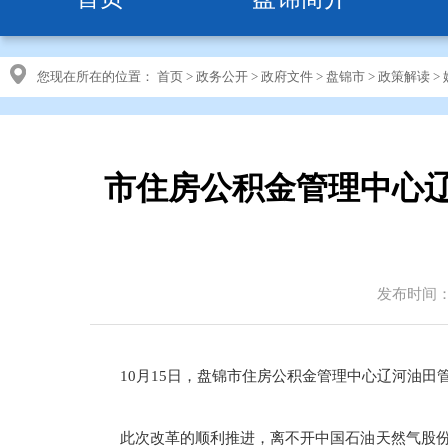
您现在所在的位置：
首页
>
政务公开
>
政府文件
>
盘锦市
>
政策解读
>
市住房公积金管理中心
发布时间：20
10月15日，盘锦市住房公积金管理中心辽河油
此次改革的顺利推进，离不开中国石油天然气股份