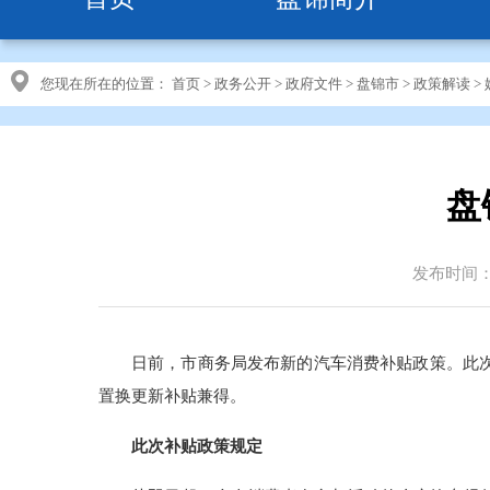
您现在所在的位置：
首页
>
政务公开
>
政府文件
>
盘锦市
>
政策解读
>
盘
发布时间：20
日前，市商务局发布新的汽车消费补贴政策。此次
置换更新补贴兼得。
此次补贴政策规定