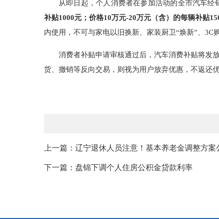
从即日起，个人消费者在参加活动的全市汽车经
补贴1000元；价格10万元-20万元（含）的每辆补贴1
内使用，不可与家电以旧换新、家装厨卫“焕新”、3C
消费者补贴申请审核通过后，汽车消费补贴将发放
货、撤销等反向交易，则视为用户放弃优惠，不返还
上一篇：辽宁退休人员注意！基本养老金调整方案
下一篇：盘锦下调个人住房公积金贷款利率