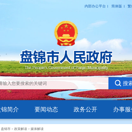
盘锦简介
要闻动态
政务