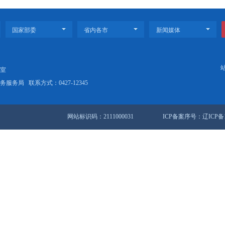
这样买家电，最高补贴16000元！
锦水飞蓟产业
站地图
锦市人民政府办公室