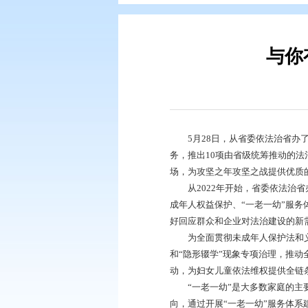
您现在所在的位置：
首页
>
政务公
5月28日，从省委
务，推出10项由省
场，为攻坚之年攻坚
从2022年开始，省
成年人权益保护、“