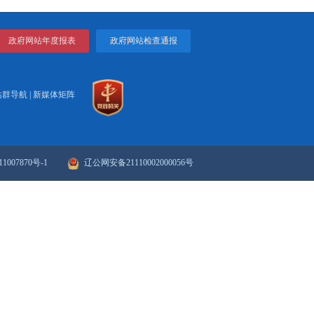
打印
关闭
政府网站年度报表
政府网站检
站群导航
|
新媒体矩阵