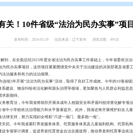
开
>
政府文件
>
盘锦市
>
政策解读
>
媒体解读
与你有关！10件省级“法治为
发布时间：2024-05-29
信息来源：辽宁发布
依法治省办了解到，在全面总结2023年度全省法治为民办实事工
级统筹推动的法治为民办实事项目，这些项目紧紧围绕党中央关于
之战提供优质的法治服务和有力的法治保障。
委依法治省办连续3年开展“法治为民办实事”活动，取得了良好
一老一幼”服务体系建设、物业纠纷依法化解和源头治理等领域，更