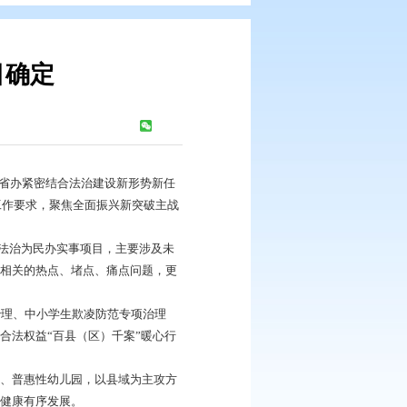
民办实事”项目确定
浏览次数：
491
次
作基础上，今年省委依法治省办紧密结合法治建设新形势新任
法治建设的决策部署及省委工作要求，聚焦全面振兴新突破主战
工作成效。今年的10项省级法治为民办实事项目，主要涉及未
加聚焦与人民群众利益息息相关的热点、堵点、痛点问题，更