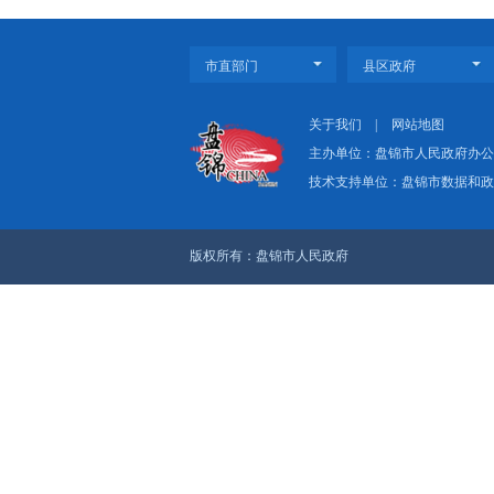
上一篇：辽宁人速看！
下一篇：一图了解盘
关于我们
|
网
主办单位：盘