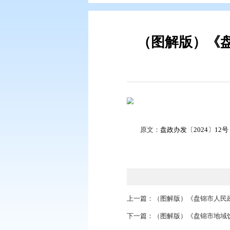
您现在所在的位置：
首页
>
政务公
（图解
原文：
盘政办发〔