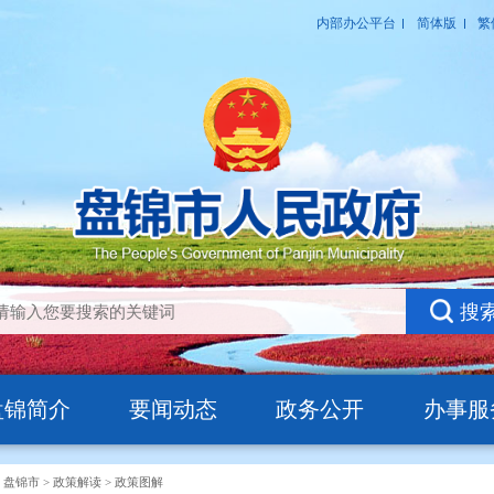
盘锦简介
要闻动态
政务