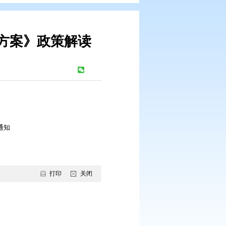
体系建设实施方案》政策解读
：
461
次
养老服务体系建设实施方案的通知