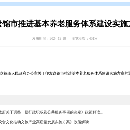
开
>
政府文件
>
盘锦市
>
政策解读
>
政策图解
版）《盘锦市推进基本养老服务
发布时间：2024-12-10
浏览次数
2024〕12号 盘锦市人民政府办公室关于印发盘锦市推进基本