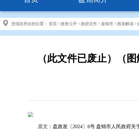
您现在所在的位置：
首页
>
政务公开
>
政府文件
>
盘锦市
>
政策解读
>
（此文件已废止）（图
原文：
盘政发〔2024〕6号 盘锦市人民政