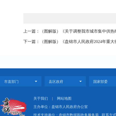
上一篇：（图解版）《关于调整我市城市集中供热终
下一篇：（图解版）《盘锦市人民政府2024年重大行
关于我们
|
网站地图
主办单位：盘锦市人民政府办公室
技术支持单位：盘锦市数据和政务服务局
联系方式：