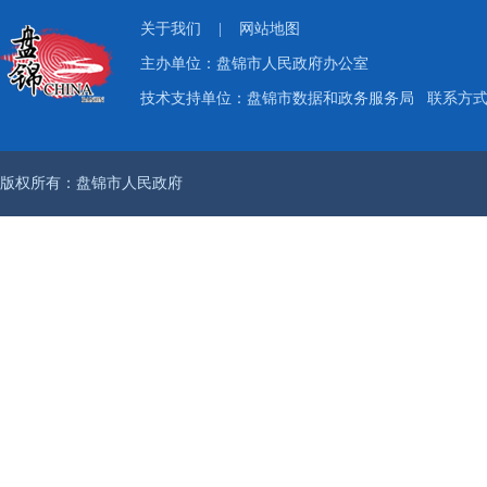
关于我们
|
网站地图
主办单位：盘锦市人民政府办公室
技术支持单位：盘锦市数据和政务服务局
联系方式：
版权所有：盘锦市人民政府