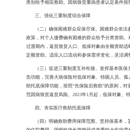
类别给予相应救助。因病致贫重病患者认定条件按
三、强化三重制度综合保障
（二）确保困难群众应保尽保。困难群众依法
政策，对个人缴费确有困难的群众给予分类资助。
过渡期内，返贫致贫人口、低保对象由全额资助适
定额资助。适应人口流动和参保需求变化，灵活调
（三）促进三重制度互补衔接。发挥基本医保
负功能，完善大病保险对低保对象、特困人员、孤
助托底保障功能，按照“先保险后救助”的原则，
范因病致贫返贫风险。2023年1月起，低保对象、
四、夯实医疗救助托底保障
（四）明确救助费用保障范围。坚持保基本，
的住院费用、因慢性病长期服药或患重特大疾病需