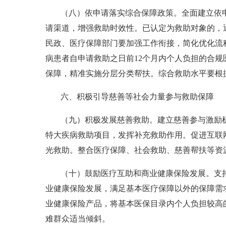
（八）依申请落实综合保障政策。全面建立依
请渠道，增强救助时效性。已认定为救助对象的，
民政、医疗保障部门要加强工作衔接，简化优化流
病患者自申请救助之日前12个月内个人负担的合
保障，精准实施分层分类帮扶。综合救助水平要根
六、积极引导慈善等社会力量参与救助保障
（九）积极发展慈善救助。建立慈善参与激励
特大疾病救助项目，发挥补充救助作用。促进互联
光救助。整合医疗保障、社会救助、慈善帮扶等资
（十）鼓励医疗互助和商业健康保险发展。支
业健康保险发展，满足基本医疗保障以外的保障需
业健康保险产品，将基本医保目录内个人负担较高
难群众适当倾斜。