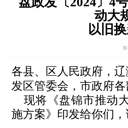
盘政发〔2024〕
动大
以旧换
发
各县、区人民政府，辽
发区管委会，市政府各
现将《
盘锦市推动
施方案
》印发给你们，