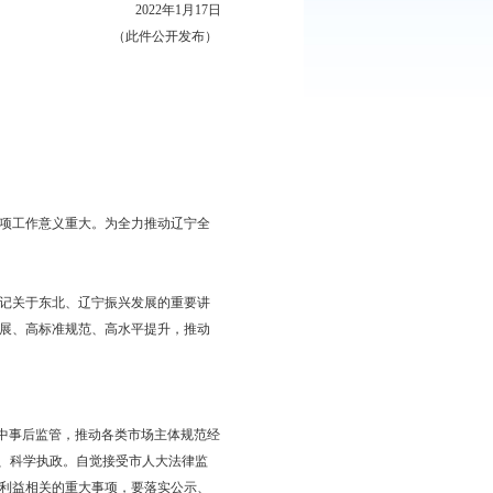
直属机构：
府同意，现印发给你们，请认真贯彻执行。
盘锦市人民政府办公室
2022年1月17日
（此件公开发布）
府履职的开局之年，做好各项工作意义重大。为全力推动辽宁全