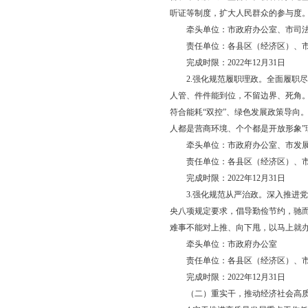
面振兴全方位振兴先行
一、指导思想
以习近平新时代中国特
话和指示精神以及省第
辽宁全面振兴全方位振
二、主要任务
（一）强规范，推动
1.强化规范依法行政
营，合规发展。严格执
督、市政协民主监督、
听证等制度，扩大人民
牵头单位：市政府办
责任单位：各县区（
完成时限：2022年12
2.强化规范履职理政
人管、件件能到位，不