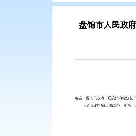
您现在所在的位置：
首页
>
政务公
盘锦市人