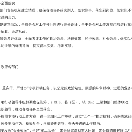
办公室
经济区）、市政府各部门
月31日
工作。充分调动全市各级各部门积极性，做好向上争取政策、项目、资
多有利于盘锦发展的政策纳入国家和省的盘子。牢固树立“项目为王”理
布局。围绕中央和省资金支持方向，全力争取国家中央预算内投资、地
革委、市财政局
经济区）、市政府各部门
月31日
。围绕提升治理体系和治理能力现代化水平，着眼打造办事方便、法治
展瓶颈，增强发展动力活力，推动政府决策科学化、民主化、法治化和
高水平制度性创新成果推进高质量发展。
改革委
经济区）、市政府各部门
月31日