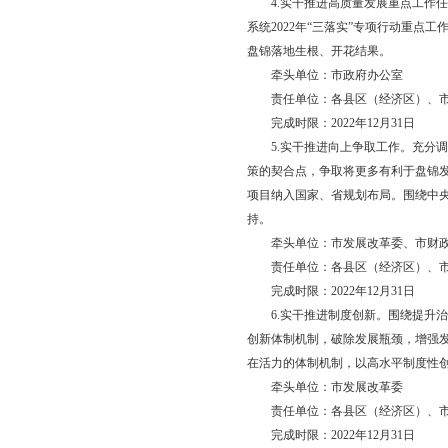
符合能耗“双控”、绿
人都是营商环境、个个
牵头单位：市政府办
责任单位：各县区（
完成时限：2022年12
3.强化规范从严治政
央八项规定要求，倡导
难事不能对上推、向下
牵头单位：市政府
责任单位：各县区（
完成时限：2022年12
（二）重实干，推动
4.实干推进高质量发
系统2022年“三落
盘锦落地生根、开花结