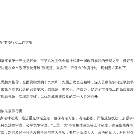
滨沿海经济技术开发区、高新技术产业开发区管委会，市政府各部门、
强规范、重实干、严督办”专项行动工作方案》已经市政
重实干、严督办”专项行动工作方案
，也是贯彻落实省第十三次党代会、市第八次党代会精神和新一届政