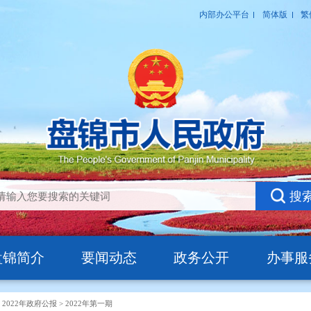
盘锦简介
要闻动态
政务