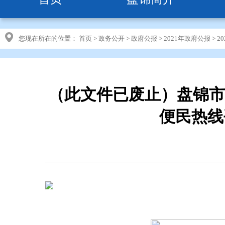
您现在所在的位置：
首页
>
政务公开
>
政府公报
>
2021年政府公报
>
2
（此文件已废止）盘锦市
便民热线