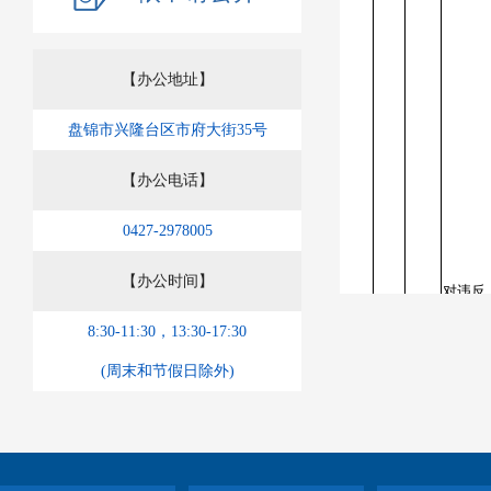
【办公地址】
盘锦市兴隆台区市府大街35号
【办公电话】
0427-2978005
【办公时间】
对违反
《中华
8:30-11:30，13:30-17:30
行政
民共和
(周末和节假日除外)
2
处罚
社会保
法》行
的 处