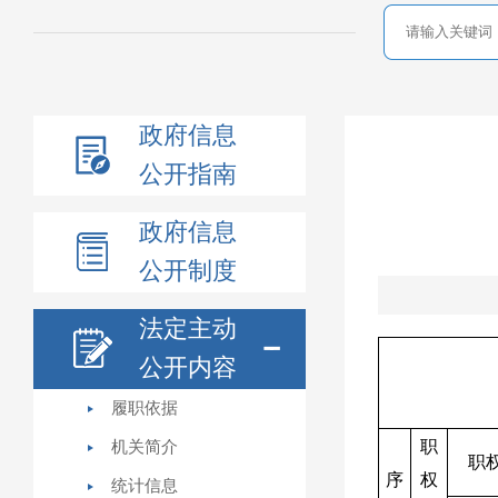
政府信息
公开指南
政府信息
公开制度
法定主动
公开内容
履职依据
职
机关简介
职
序
权
统计信息