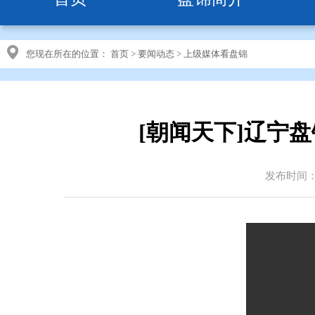
您现在所在的位置：
首页
>
要闻动态
>
上级媒体看盘锦
[朝闻天下]辽宁
发布时间：20