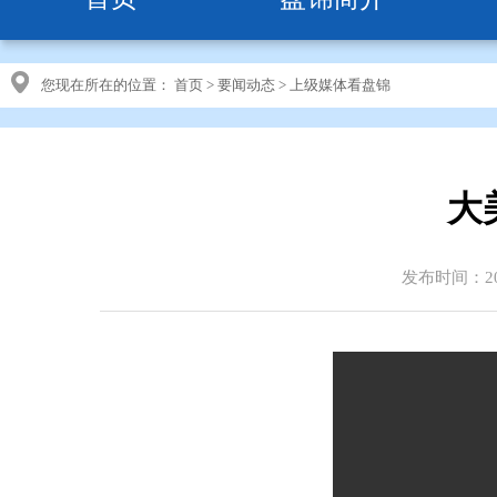
您现在所在的位置：
首页
>
要闻动态
>
上级媒体看盘锦
大
发布时间：202