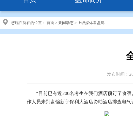
您现在所在的位置：
首页
>
要闻动态
>
上级媒体看盘锦
发布时间：202
“目前已有近200名考生在我们酒店预订了食
作人员来到盘锦新宇保利大酒店协助酒店排查电气