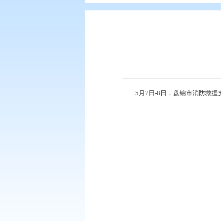
您现在所在的位置：
首页
>
要闻动
5月7日-8日，