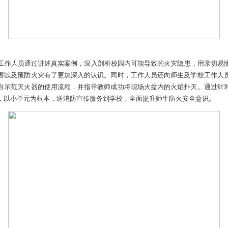
消防救援支队工作人员通过讲述真实案例，深入剖析校园内可能导
生们对火灾危害以及预防火灾有了更加深入的认识。同时，工作人
使用方法，亲自示范灭火器的使用流程，并指导教师成功将现场火
防、重视消防，以小单元为根本，送消防宣传服务到学校，全面提