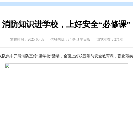
态
>
上级媒体看盘锦
消防知识进学校，上好安
发布时间：2025-05-09
信息来源：辽望·辽宁日
盘锦市消防救援支队集中开展消防宣传“进学校”活动，全面上好校