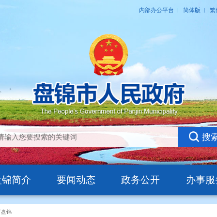
盘锦简介
要闻动态
政务