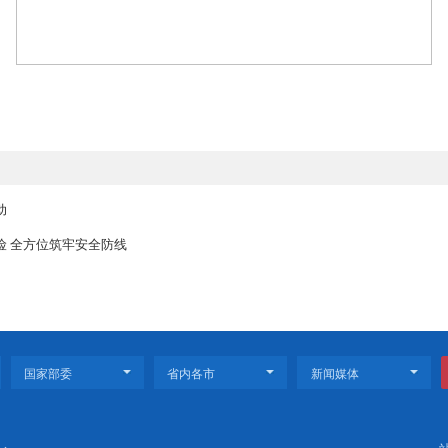
能”。在开展培训的同时，工作人员还指导学校以校园广播、宣传
校园”创建根基，共同维护校园良好消防安全环境。