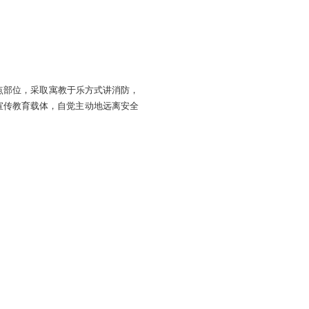
校，抓住学生宿舍食堂等重点部位，采取寓教于乐方式讲消防，