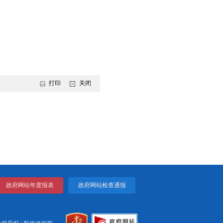
橱窗等方式，丰富校园消防宣传教育载体，自觉主动地远离安全