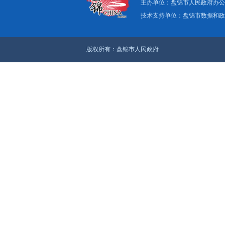
上一篇：盘锦春灌供
下一篇：全覆盖查隐患
关于我们
|
网