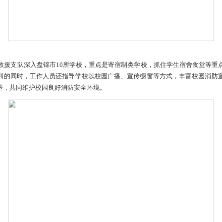
，盘锦市消防救援支队深入盘锦市10所学校，重点是寄宿制类学