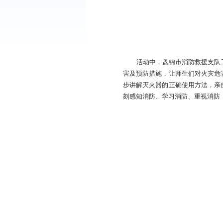
活动中，盘锦市
害及预防措施，让师
步讲解灭火器的正确
刻感知消防、学习消