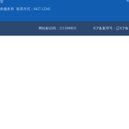
水工作全面启动
抓整治防风险 全方位筑牢安全防线
站地图