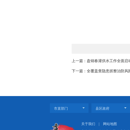
释放消防宣传“高效
隐患，全面打牢“平安