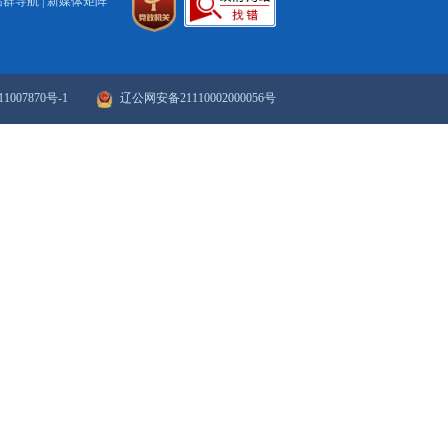
打印
关闭
政府网站年度报表
政府网站检