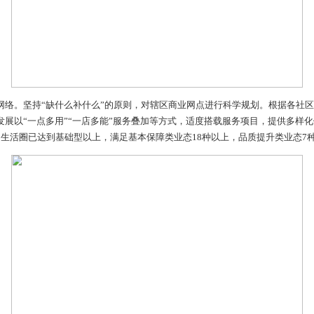
便民服务网络。坚持“缺什么补什么”的原则，对辖区商业网点
场景，鼓励发展以“一点多用”“一店多能”服务叠加等方式，适
左岸6个便民生活圈已达到基础型以上，满足基本保障类业态18种