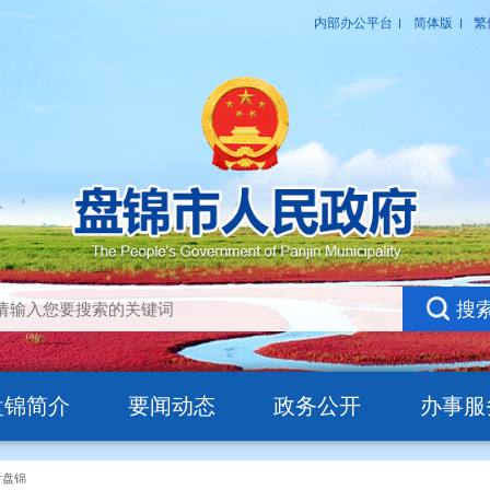
盘锦简介
要闻动态
政务