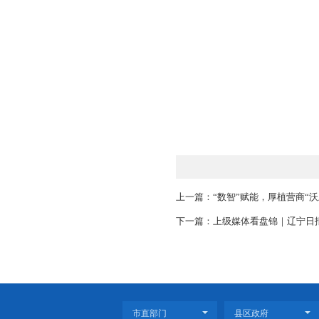
店取（送）等新模式
方便，生活更幸福。
“现在买菜、看
生活圈建设，引入更多