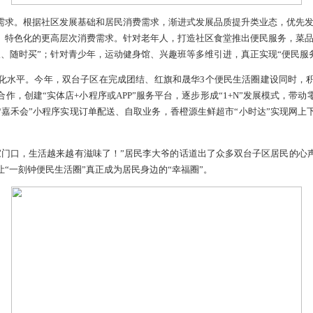
多样民生需求。根据社区发展基础和居民消费需求，渐进式发展
性化、多样化、特色化的更高层次消费需求。针对老年人，打造社
店实现“随时取、随时买”；针对青少年，运动健身馆、兴趣班等多
提升治理精细化水平。今年，双台子区在完成团结、红旗和晟华3
及电商企业合作，创建“实体店+小程序或APP”服务平台，逐步形