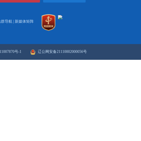
打印
关闭
政府网站年度报表
政府网站检