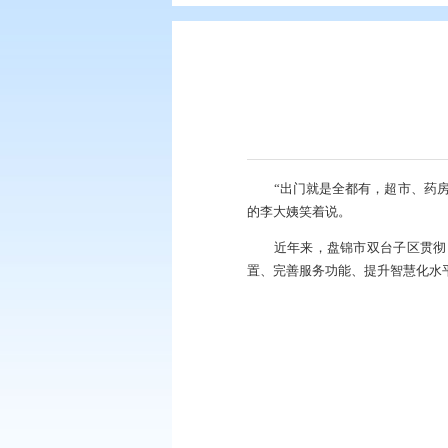
您现在所在的位置：
首页
>
要闻动
“出门就是全都
的李大姨笑着说。
近年来，盘锦市
置、完善服务功能、提