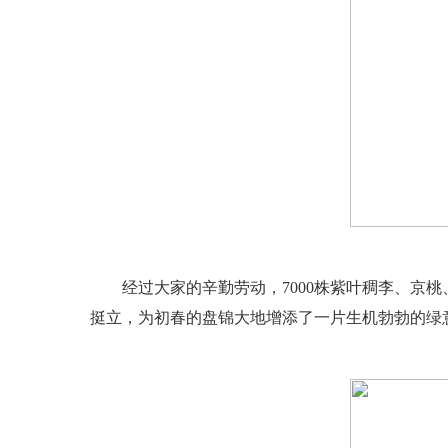
经过大家的辛勤劳动，7000株紫叶稠李、京桃
挺立，为初春的盘锦大地增添了一片生机勃勃的绿