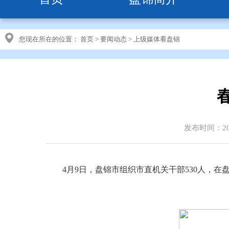
您现在所在的位置：
首页
>
要闻动态
>
上级媒体看盘锦
发布时间：202
4月9日，盘锦市组织市直机关干部530人，在盘