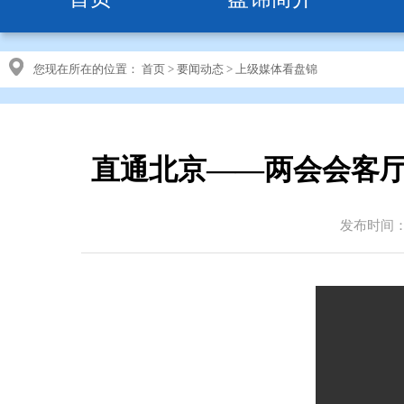
您现在所在的位置：
首页
>
要闻动态
>
上级媒体看盘锦
直通北京——两会会客厅
发布时间：20