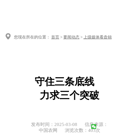
您现在所在的位置：
首页
>
要闻动态
>
上级媒体看盘锦
守住三条底线
力求三个突破
发布时间：2025-03-08
信息来源：
中国农网
浏览次数：
403
次