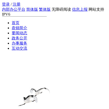
登录
/
注册
内部办公平台
简体版
繁体版
无障碍阅读
信息上报
网站支持
IPV6
首页
搜索
盘锦简介
要闻动态
政务公开
办事服务
互动交流