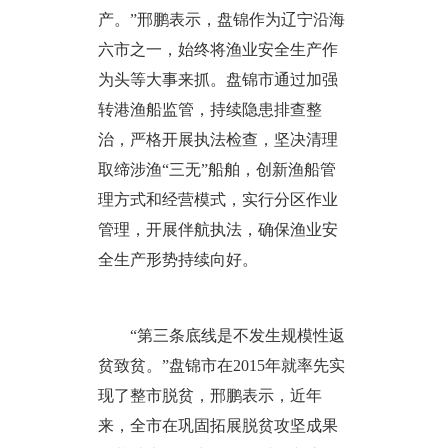
产。”邢鹏表示，盘锦作为辽宁沿海
六市之一，始终将渔业安全生产作
为头等大事来抓。盘锦市通过加强
转港渔船监管，持续隐患排查整
治，严格开展执法检查，坚决清理
取缔涉渔“三无”船舶，创新渔船管
理方式和经营模式，实行分区作业
管理，开展伴航执法，确保渔业安
全生产形势持续向好。
“第三条底线是不发生规模性返
贫致贫。”盘锦市在2015年就率先实
现了整市脱贫，邢鹏表示，近年
来，全市在巩固拓展脱贫攻坚成果