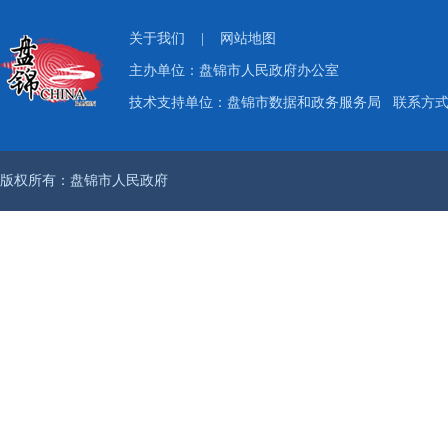
关于我们
|
网站地图
主办单位：盘锦市人民政府办公室
技术支持单位：盘锦市数据和政务服务局
联系方式：
版权所有：盘锦市人民政府