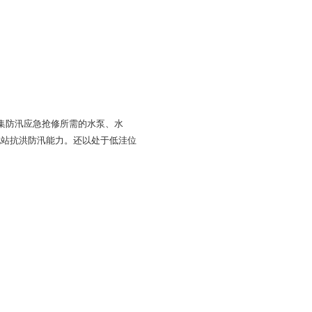
门与围墙，阻断外部进水。为防渗水，运维人员严格执行雨
情况，保障电力设备不渗水、不受潮。