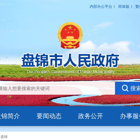
盘锦简介
要闻动态
政务