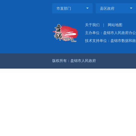
目前，国网盘锦供电
公用变电站防汛准备
上一篇：中国北方（
下一篇：华锦集团打