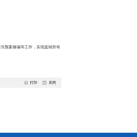
机动应急排水方舱。该设备集防汛应急抢修所需的水泵、水
作速度快，将极大提升变电站抗洪防汛能力。还以处于低洼位
，实现一键启停排水泵。