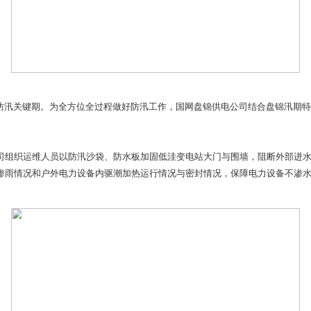
七下八上”防汛关键期。为全方位全过程做好防汛工作，国网盘锦
全堤”。