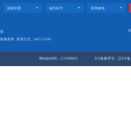
公司已备足防汛物资，完成重点防汛低洼站防汛应急演练。90
工作全覆盖。
盘锦）船用燃料生产基地高质量发展大会在盘锦召开
响石化装置大检修攻坚战