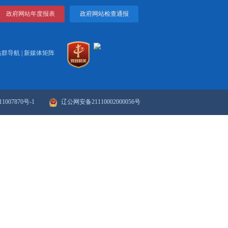
座变电站防汛隐患排查。防汛预案修编等工作，实现盘锦所有
打印
关闭