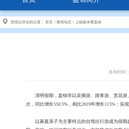
您现在所在的位置：
首页
>
要闻动态
>
上级媒体看盘锦
发布时间：20
清明假期，盘锦市以采摘游、踏青游、赏花游、乡
次，同比增长550.5%，相比2019年增长115%；实现
以家庭亲子为主要特点的自驾出行游成为假期盘锦